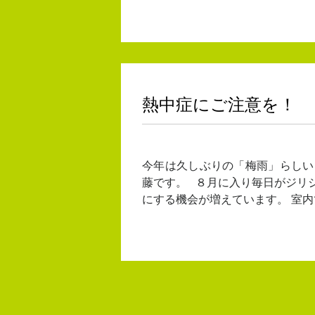
熱中症にご注意を！
今年は久しぶりの「梅雨」らしい
藤です。 ８月に入り毎日がジリ
にする機会が増えています。 室