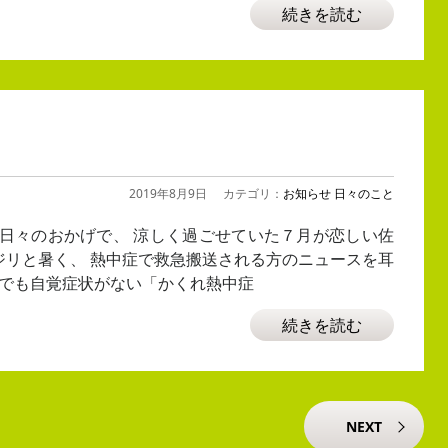
続きを読む
2019年8月9日
カテゴリ：
お知らせ
日々のこと
日々のおかげで、 涼しく過ごせていた７月が恋しい佐
ジリと暑く、 熱中症で救急搬送される方のニュースを耳
内でも自覚症状がない「かくれ熱中症
続きを読む
NEXT