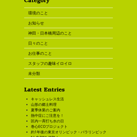
環境のこと
お知らせ
神田・日本橋周辺のこと
日々のこと
お仕事のこと
スタッフの趣味イロイロ
未分類
キャッシュレス生活
山形の郷土料理
夏季休業のご案内
熱中症にご注意を！
区内一斉打ち水の日
巻心ECOプロジェクト
約1年後の東京オリンピック・パラリンピック