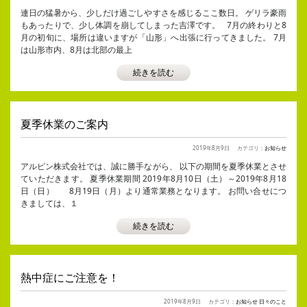
連日の猛暑から、少しだけ過ごしやすさを感じるここ数日。 ゲリラ豪雨
もあったりで、少し体調を崩してしまった吉澤です。 7月の終わりと8
月の初旬に、場所は違いますが「山形」へ出張に行ってきました。 7月
は山形市内、8月は北部の最上
続きを読む
夏季休業のご案内
2019年8月9日
カテゴリ：
お知らせ
アルピン株式会社では、誠に勝手ながら、 以下の期間を夏季休業とさせ
ていただきます。 夏季休業期間 2019年8月10日（土）～2019年8月18
日（日） 8月19日（月）より通常業務となります。 お問い合せにつ
きましては、１
続きを読む
熱中症にご注意を！
2019年8月9日
カテゴリ：
お知らせ
日々のこと