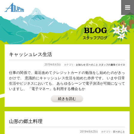
キャッシュレス生活
2019年9月3日
カテゴリ：
お知らせ
日々のこと
スタッフの趣味イロイロ
仕事の関係で、最近改めてクレジットカードの勉強をし始めたのがきっ
かけで、 意識的にキャッシュレス生活を始めた赤井です。 いまや日常
生活やビジネスにおいても、 あらゆるシーンで電子決済が可能になって
いますし、 「電子マネー」を利用する機会もか
続きを読む
山形の郷土料理
2019年8月23日
カテゴリ：
日々のこと