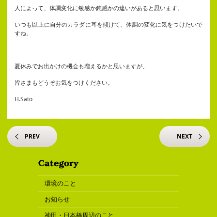
人によって、体調変化に敏感か鈍感かの違いがあると思います。
いつも以上に自分のカラダに耳を傾けて、体調の変化に気をつけたいで
すね。
夏休みでお出かけの機会も増えるかと思いますが、
皆さまもどうぞお気をつけください。
H.Sato
PREV
NEXT
環境のこと
お知らせ
神田・日本橋周辺のこと