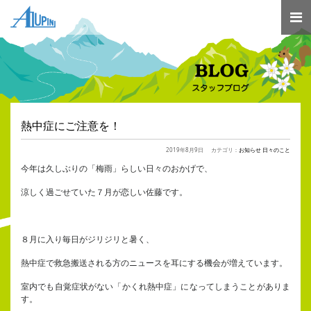
熱中症にご注意を！
2019年8月9日
カテゴリ：
お知らせ
日々のこと
今年は久しぶりの「梅雨」らしい日々のおかげで、
涼しく過ごせていた７月が恋しい佐藤です。
８月に入り毎日がジリジリと暑く、
熱中症で救急搬送される方のニュースを耳にする機会が増えています。
室内でも自覚症状がない「かくれ熱中症」になってしまうことがありま
す。