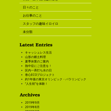
日々のこと
お仕事のこと
スタッフの趣味イロイロ
未分類
キャッシュレス生活
山形の郷土料理
夏季休業のご案内
熱中症にご注意を！
区内一斉打ち水の日
巻心ECOプロジェクト
約1年後の東京オリンピック・パラリンピック
“人生初”を体験！
2019年9月
2019年8月