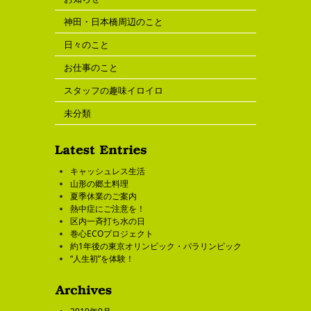
神田・日本橋周辺のこと
日々のこと
お仕事のこと
スタッフの趣味イロイロ
未分類
キャッシュレス生活
山形の郷土料理
夏季休業のご案内
熱中症にご注意を！
区内一斉打ち水の日
巻心ECOプロジェクト
約1年後の東京オリンピック・パラリンピック
“人生初”を体験！