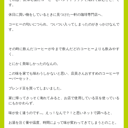
す。
休日に買い物をしているときに見つけた一軒の珈琲専門店へ、
コーヒーの匂いにつられ、ついつい入ってしまったのがきっかけなんで
す。
その時に飲んだコーヒーが今まで飲んだどのコーヒーよりも飲みやす
く、
とにかく美味しかったのなんの。
この味を家でも味わうしかないと思い、店員さんおすすめのコーヒーサ
ーバーセット、
ブレンド豆を買ってしまいました。
家に帰ってさっそく淹れてみると、お店で使用している豆を使っている
にもかかわらず、
味が全く違うのです…。えっ！なんで？！と思いネットで調べると、
お湯を注ぐ量や温度、時間によって味が変わってきてしまうとのこと。