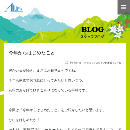
今年からはじめたこと
2015年4月4日
カテゴリ：
スタッフの趣味イロイロ
暖かい日が続き、まさにお花見日和ですね。
今年も家族でお花見に行ってみたいと思いつつ、
花粉のおかげでひきこもりになっている平林です。
今回は「今年からはじめたこと」をご紹介したいと思います。
なにをはじめたか？
それは、夜帰宅後にコーヒーをハンドドリップで淹れて飲むこと、で