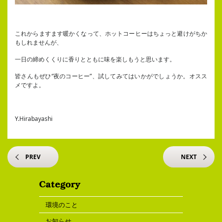
これからますます暖かくなって、ホットコーヒーはちょっと避けがちか
もしれませんが、
一日の締めくくりに香りとともに味を楽しもうと思います。
皆さんもぜひ“夜のコーヒー”、試してみてはいかがでしょうか。オスス
メですよ。
Y.Hirabayashi
PREV
NEXT
環境のこと
お知らせ