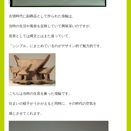
古墳時代に副葬品として作られた埴輪は、
当時の生活や風俗を反映していて興味深いのですが、
造形としては縄文とはまた違っていて、
「シンプル」にまとめているのがデザイン的で魅力的です。
こちらは当時の住居を象った埴輪です。
住まいの様子がうかがえると同時に、その時代の空気を
感じさせてくれます。