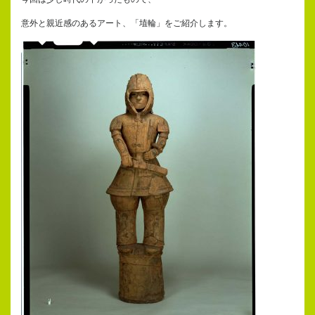
意外と親近感のあるアート、「埴輪」をご紹介します。