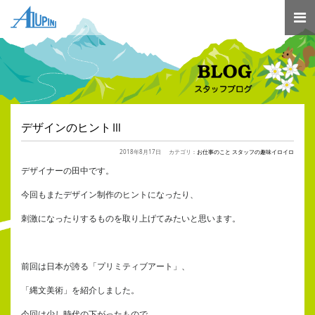
デザインのヒントⅢ
2018年8月17日
カテゴリ：
お仕事のこと
スタッフの趣味イロイロ
デザイナーの田中です。
今回もまたデザイン制作のヒントになったり、
刺激になったりするものを取り上げてみたいと思います。
前回は日本が誇る「プリミティブアート」、
「縄文美術」を紹介しました。
今回は少し時代の下がったもので、