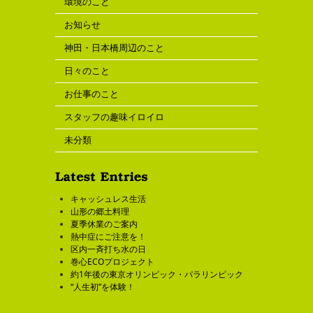
環境のこと
お知らせ
神田・日本橋周辺のこと
日々のこと
お仕事のこと
スタッフの趣味イロイロ
未分類
キャッシュレス生活
山形の郷土料理
夏季休業のご案内
熱中症にご注意を！
区内一斉打ち水の日
巻心ECOプロジェクト
約1年後の東京オリンピック・パラリンピック
“人生初”を体験！