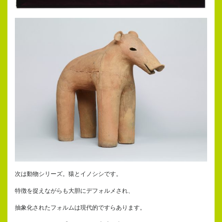
次は動物シリーズ。猿とイノシシです。
特徴を捉えながらも大胆にデフォルメされ、
抽象化されたフォルムは現代的ですらあります。