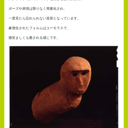
ポーズや表情は限りなく簡素化され、
一度見たら忘れられない造形となっています。
象徴化されたフォルムはユーモラスで、
微笑ましくも癒される感じです。