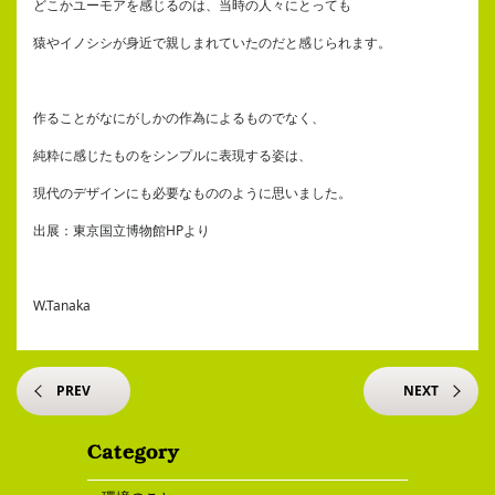
どこかユーモアを感じるのは、当時の人々にとっても
猿やイノシシが身近で親しまれていたのだと感じられます。
作ることがなにがしかの作為によるものでなく、
純粋に感じたものをシンプルに表現する姿は、
現代のデザインにも必要なもののように思いました。
出展：東京国立博物館HPより
W.Tanaka
PREV
NEXT