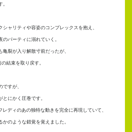
す。
クシャリティや容姿のコンプレックスを抱え、
夜のパーティに溺れていく。
も亀裂が入り解散寸前だったが、
前の結束を取り戻す。
のですが、
がとにかく圧巻です。
が、フレディのあの独特な動きを完全に再現していて、
るかのような錯覚を覚えました。