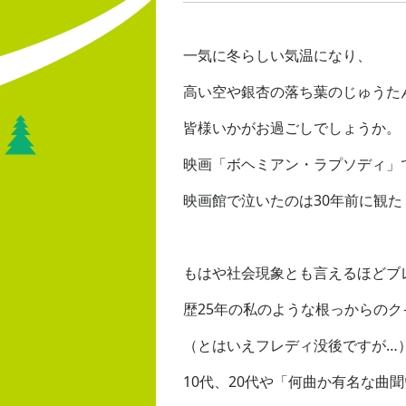
一気に冬らしい気温になり、
高い空や銀杏の落ち葉のじゅうた
皆様いかがお過ごしでしょうか。
映画「ボヘミアン・ラプソディ」
映画館で泣いたのは30年前に観
もはや社会現象とも言えるほどブ
歴25年の私のような根っからのク
（とはいえフレディ没後ですが…
10代、20代や「何曲か有名な曲