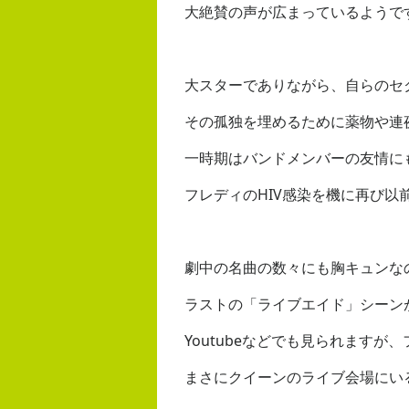
大絶賛の声が広まっているようで
大スターでありながら、自らのセ
その孤独を埋めるために薬物や連
一時期はバンドメンバーの友情に
フレディのHIV感染を機に再び以
劇中の名曲の数々にも胸キュンな
ラストの「ライブエイド」シーン
Youtubeなどでも見られます
まさにクイーンのライブ会場にい