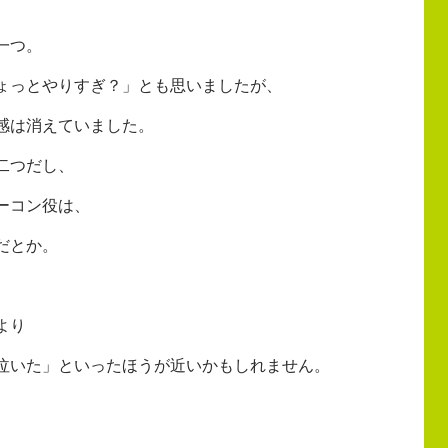
一つ。
ょっとやりすぎ？」とも思いましたが、
感は消えていました。
二つだし、
ーコン役は、
だとか。
より
泣いた」といったほうが近いかもしれません。