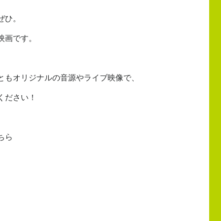
ぜひ。
映画です。
ともオリジナルの音源やライブ映像で、
ください！
ちら