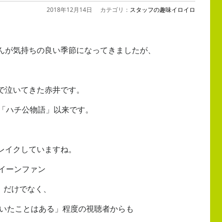
2018年12月14日
カテゴリ：
スタッフの趣味イロイロ
んが気持ちの良い季節になってきましたが、
で泣いてきた赤井です。
た「ハチ公物語」以来です。
レイクしていますね。
イーンファン
）だけでなく、
聞いたことはある」程度の視聴者からも